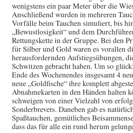
wenigstens ein paar Meter über die Wies
Anschließend wurden in mehreren Tauc
Vorfälle beim Tauchen simuliert, bis hin
„Bewustlosigkeit“ und dem Durchführe
Rettungskette in der Gruppe. Bei den 
für Silber und Gold waren es vorallen 
herausfordernden Aufstiegsübungen, die
Schwitzen gebracht haben. Um so glück
Ende des Wochenendes insgesamt 4 neue
neue „Goldfische“ ihre komplett abgest
Abnahmekarten in den Händen halten k
schweigen von einer Vielzahl von erfol
Sonderbrevets. Daneben gab es natürlic
Spaßtauchen, gemütliches Beisammense
dass das für alle ein rund herum gelun