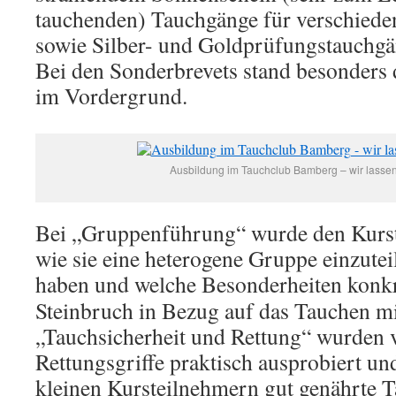
tauchenden) Tauchgänge für verschiede
sowie Silber- und Goldprüfungstauchgä
Bei den Sonderbrevets stand besonders
im Vordergrund.
Ausbildung im Tauchclub Bamberg – wir lassen
Bei „Gruppenführung“ wurde den Kurst
wie sie eine heterogene Gruppe einzutei
haben und
welche Besonderheiten konkr
Steinbruch in Bezug auf das Tauchen mi
„Tauchsicherheit und Rettung“ wurden 
Rettungsgriffe praktisch ausprobiert un
kleinen Kursteilnehmern gut genährte