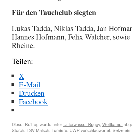
Für den Tauchclub siegten
Lukas Tadda, Niklas Tadda, Jan Hofma
Hannes Hofmann, Felix Walcher, sowie 
Rheine.
Teilen:
X
E-Mail
Drucken
Facebook
Dieser Beitrag wurde unter
Unterwasser-Rugby
,
Wettkampf
abge
Storch
,
TSV Malsch
,
Turniere
,
UWR
verschlagwortet. Setze ein