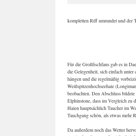
kompletten Riff umrundet und der Ta
Für die Großfischfans gab es in Da
die Gelegenheit, sich einfach unter
hängen und die regelmäßig vorbeiz
Weißspitzenhochseehaie (Longiman
beobachten. Den Abschluss bildete
Elphinstone, dass im Vergleich zu d
Haien hauptsächlich Taucher im Was
Tauchgang schön, als etwas mehr R
Da außerdem noch das Wetter hervor