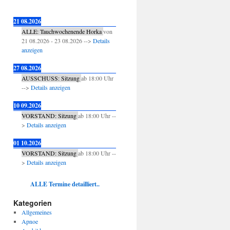
21 08.2026
ALLE: Tauchwochenende Horka
von
21 08.2026
-
23 08.2026
-->
Details
anzeigen
27 08.2026
AUSSCHUSS: Sitzung
ab
18:00
Uhr
-->
Details anzeigen
10 09.2026
VORSTAND: Sitzung
ab
18:00
Uhr --
>
Details anzeigen
01 10.2026
VORSTAND: Sitzung
ab
18:00
Uhr --
>
Details anzeigen
ALLE Termine detailliert..
Kategorien
Allgemeines
Apnoe