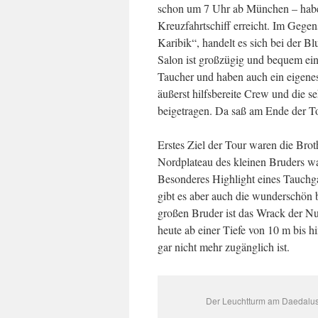
schon um 7 Uhr ab München – haben
Kreuzfahrtschiff erreicht.
Im Gegens
Karibik“, handelt es sich bei der 
Salon ist großzügig und bequem ein
Taucher und haben auch ein eigene
äußerst hilfsbereite Crew und die 
beigetragen. Da saß am Ende der To
Erstes Ziel der Tour waren die Bro
Nordplateau des kleinen Bruders w
Besonderes Highlight eines Tauchg
gibt es aber auch die wunderschö
großen Bruder ist das Wrack der Num
heute ab einer Tiefe von 10 m bis h
gar nicht mehr zugänglich ist.
Der Leuchtturm am Daedalus