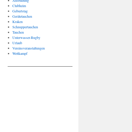
Ausbildung
Clubheim
Geburtstag
Gerätetauchen
Kraken
Schnuppertauchen
Tauchen
Unterwasser-Rugby
Urlaub
Vereinsveranstaltungen
Wettkampf
____________________________________________________