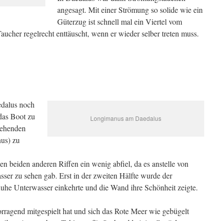
angesagt. Mit einer Strömung so solide wie ein
Güterzug ist schnell mal ein Viertel vom
ucher regelrecht enttäuscht, wenn er wieder selber treten muss.
edalus noch
 das Boot zu
Longimanus am Daedalus
iehenden
us) zu
en beiden anderen Riffen ein wenig abfiel, da es anstelle von
ser zu sehen gab. Erst in der zweiten Hälfte wurde der
uhe Unterwasser einkehrte und die Wand ihre Schönheit zeigte.
ragend mitgespielt hat und sich das Rote Meer wie gebügelt