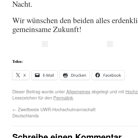
Nacht.
Wir wünschen den beiden alles erdenkli
gemeinsame Zukunft!
Teilen:
X
E-Mail
Drucken
Facebook
Dieser Beitrag wurde unter
Allgemeines
abgelegt und mit
Hochz
Lesezeichen für den
Permalink
.
←
Zweitbeste UWR-Hochschulmannschaft
Deutschlands
Schreibe einen Kommentar