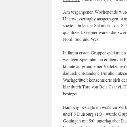
Am vergangenen Wochenende wurde 
Unterwasserrugby ausgetragen. Aus 
sowie – in letzter Sekunde – der 
qualifiziert. Gegner waren die zwe
Nord, Süd und West.
In ihrem ersten Gruppenspiel trafen
wenigen Spielminuten erlitten die 
konnte aufgrund einer Verletzung d
dadurch entstandene Unruhe nutzen
Wachgerüttelt konzentrierte sich d
klar durch Tore von Bela Csanyi, 
besiegen.
Bamberg besiegte im weiteren Verl
und FS Duisburg (1:0), wurde Grup
Göttingen mit 5:0, unterlag aber Du