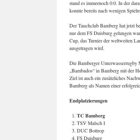
stand es immernoch 0:0. In der da
konnte bereits nach wenigen Spielm
Der Tauchclub Bamberg hat jetzt ber
nur dem FS Duisburg gelungen war.
Cup, das Turnier der weltweiten La
ausgetragen wird.
Die Bamberger Unterwasserrugby Ma
„Bambados“ in Bamberg mit der Hof
Ziel ist auch ein zusätzliches Nach
Bamberg als Namen einer erfolgreic
Endplatzierungen
TC Bamberg
TSV Malsch I
DUC Bottrop
FS Duisburg