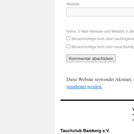
Website
Name, E-Mail-Adresse und Website in di
Benachrichtige mich über nachfolgen
Benachrichtige mich über neue Beiträg
Diese Website verwendet Akismet,
verarbeitet werden.
Tauchclub Bamberg e.V.