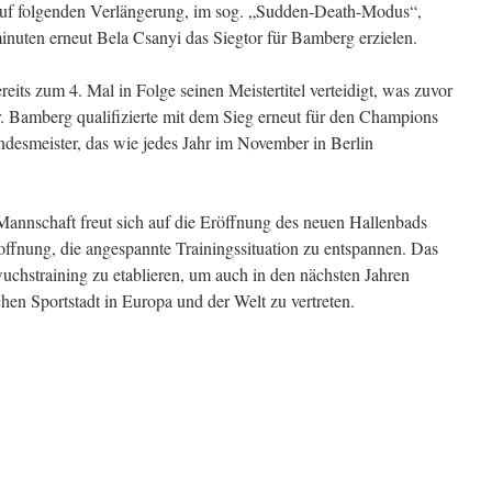
rauf folgenden Verlängerung, im sog. „Sudden-Death-Modus“,
inuten erneut Bela Csanyi das Siegtor für Bamberg erzielen.
eits zum 4. Mal in Folge seinen Meistertitel verteidigt, was zuvor
 Bamberg qualifizierte mit dem Sieg erneut für den Champions
ndesmeister, das wie jedes Jahr im November in Berlin
nnschaft freut sich auf die Eröffnung des neuen Hallenbads
fnung, die angespannte Trainingssituation zu entspannen. Das
wuchstraining zu etablieren, um auch in den nächsten Jahren
hen Sportstadt in Europa und der Welt zu vertreten.