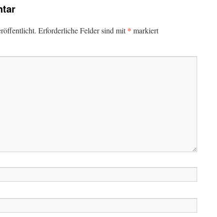
tar
*
öffentlicht.
Erforderliche Felder sind mit
markiert