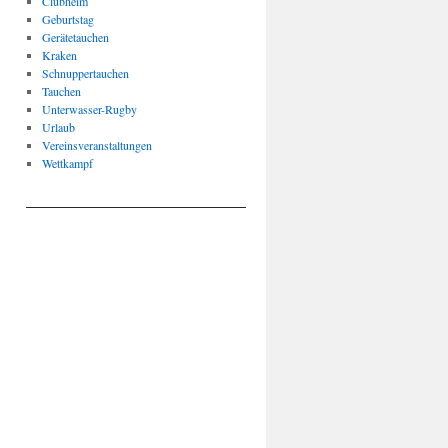
Clubheim
Geburtstag
Gerätetauchen
Kraken
Schnuppertauchen
Tauchen
Unterwasser-Rugby
Urlaub
Vereinsveranstaltungen
Wettkampf
____________________________________________________