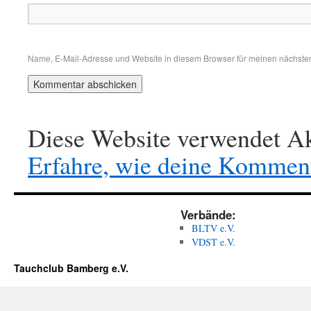
Name, E-Mail-Adresse und Website in diesem Browser für meinen nächste
Diese Website verwendet Ak
Erfahre, wie deine Komment
Verbände:
BLTV e.V.
VDST e.V.
Tauchclub Bamberg e.V.