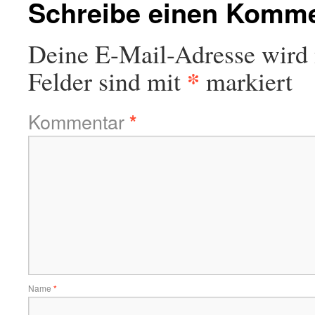
Schreibe einen Komm
Deine E-Mail-Adresse wird n
*
Felder sind mit
markiert
Kommentar
*
Name
*