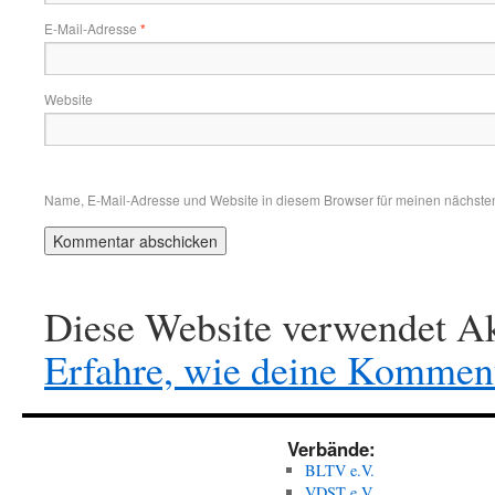
E-Mail-Adresse
*
Website
Name, E-Mail-Adresse und Website in diesem Browser für meinen nächste
Diese Website verwendet Ak
Erfahre, wie deine Komment
Verbände:
BLTV e.V.
VDST e.V.