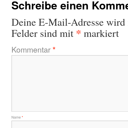
Schreibe einen Komm
Deine E-Mail-Adresse wird n
*
Felder sind mit
markiert
Kommentar
*
Name
*