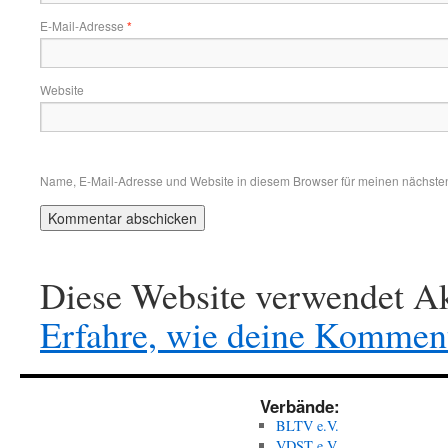
E-Mail-Adresse
*
Website
Name, E-Mail-Adresse und Website in diesem Browser für meinen nächste
Diese Website verwendet Ak
Erfahre, wie deine Komment
Verbände:
BLTV e.V.
VDST e.V.