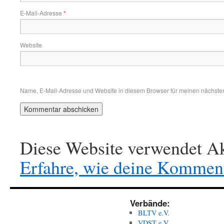
E-Mail-Adresse
*
Website
Name, E-Mail-Adresse und Website in diesem Browser für meinen nächste
Diese Website verwendet Ak
Erfahre, wie deine Komment
Verbände:
BLTV e.V.
VDST e.V.