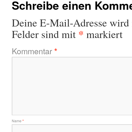
Schreibe einen Komm
Deine E-Mail-Adresse wird n
*
Felder sind mit
markiert
Kommentar
*
Name
*