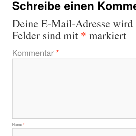
Schreibe einen Komm
Deine E-Mail-Adresse wird n
*
Felder sind mit
markiert
Kommentar
*
Name
*