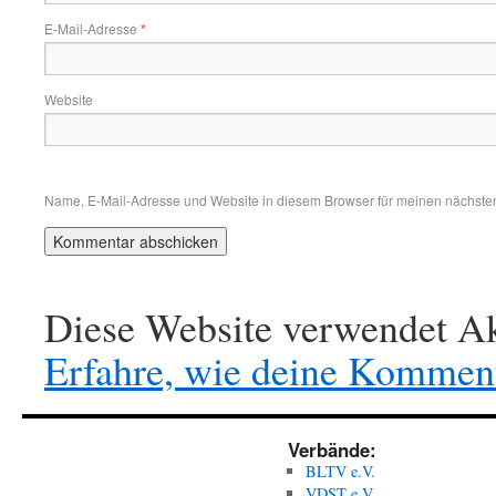
E-Mail-Adresse
*
Website
Name, E-Mail-Adresse und Website in diesem Browser für meinen nächste
Diese Website verwendet Ak
Erfahre, wie deine Komment
Verbände:
BLTV e.V.
VDST e.V.