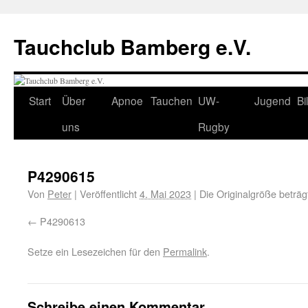
Tauchclub Bamberg e.V.
Start
Über
Apnoe
Tauchen
UW-
Jugend
Bi
uns
Rugby
P4290615
Von
Peter
|
Veröffentlicht
4. Mai 2023
|
Die Originalgröße beträ
P4290613
Setze ein Lesezeichen für den
Permalink
.
Schreibe einen Kommentar