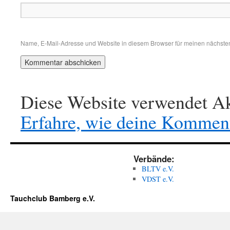
Name, E-Mail-Adresse und Website in diesem Browser für meinen nächste
Diese Website verwendet Ak
Erfahre, wie deine Komment
Verbände:
BLTV e.V.
VDST e.V.
Tauchclub Bamberg e.V.