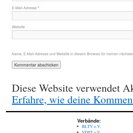
E-Mail-Adresse
*
Website
Name, E-Mail-Adresse und Website in diesem Browser für meinen nächste
Diese Website verwendet Ak
Erfahre, wie deine Komment
Verbände:
BLTV e.V.
VDST e.V.