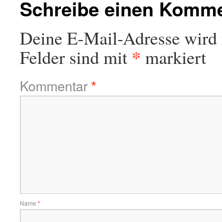
Schreibe einen Komm
Deine E-Mail-Adresse wird n
*
Felder sind mit
markiert
Kommentar
*
Name
*