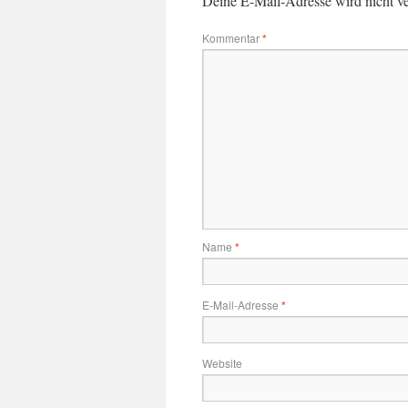
Deine E-Mail-Adresse wird nicht ver
Kommentar
*
Name
*
E-Mail-Adresse
*
Website