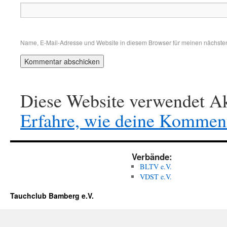
Name, E-Mail-Adresse und Website in diesem Browser für meinen nächste
Diese Website verwendet Ak
Erfahre, wie deine Komment
Verbände:
BLTV e.V.
VDST e.V.
Tauchclub Bamberg e.V.