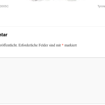
e3005C
Tyrol
tar
*
öffentlicht.
Erforderliche Felder sind mit
markiert