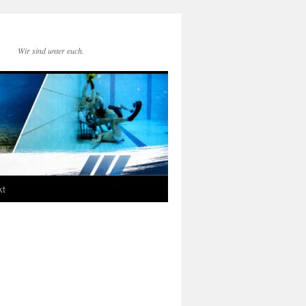
Wir sind unter euch.
kt