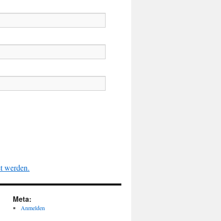
et werden.
Meta:
Anmelden