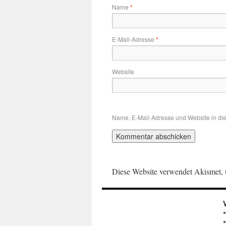
Name
*
E-Mail-Adresse
*
Website
Name, E-Mail-Adresse und Website in di
Diese Website verwendet Akismet,