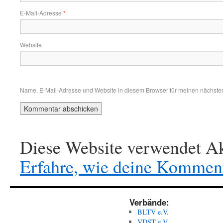
E-Mail-Adresse
*
Website
Name, E-Mail-Adresse und Website in diesem Browser für meinen nächste
Diese Website verwendet Ak
Erfahre, wie deine Komment
Verbände:
BLTV e.V.
VDST e.V.