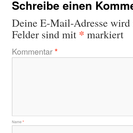
Schreibe einen Komm
Deine E-Mail-Adresse wird n
*
Felder sind mit
markiert
Kommentar
*
Name
*