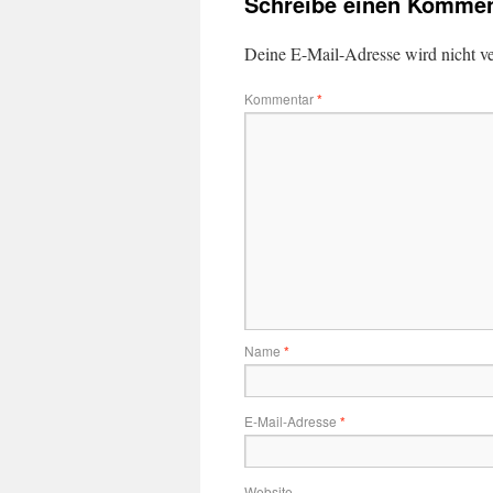
Schreibe einen Kommen
Deine E-Mail-Adresse wird nicht ver
Kommentar
*
Name
*
E-Mail-Adresse
*
Website