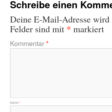
Schreibe einen Komm
Deine E-Mail-Adresse wird n
*
Felder sind mit
markiert
Kommentar
*
Name
*