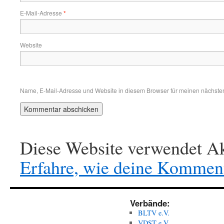
E-Mail-Adresse
*
Website
Name, E-Mail-Adresse und Website in diesem Browser für meinen nächste
Diese Website verwendet Ak
Erfahre, wie deine Komment
Verbände:
BLTV e.V.
VDST e.V.