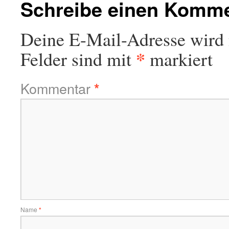
Schreibe einen Komm
Deine E-Mail-Adresse wird n
*
Felder sind mit
markiert
Kommentar
*
Name
*