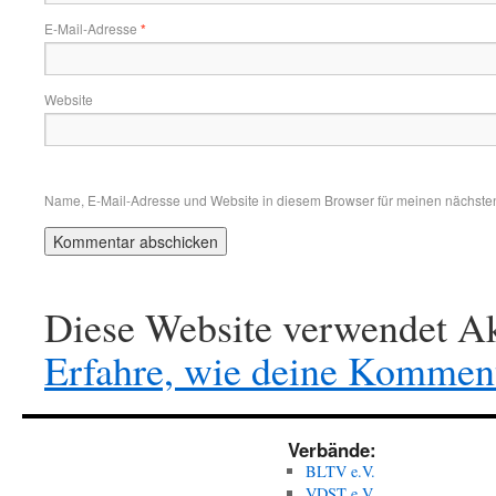
E-Mail-Adresse
*
Website
Name, E-Mail-Adresse und Website in diesem Browser für meinen nächste
Diese Website verwendet Ak
Erfahre, wie deine Komment
Verbände:
BLTV e.V.
VDST e.V.