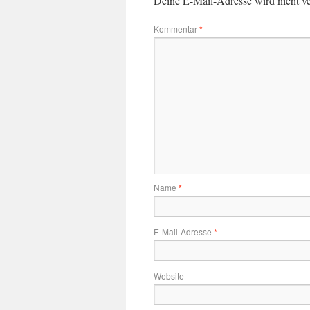
Deine E-Mail-Adresse wird nicht ver
Kommentar
*
Name
*
E-Mail-Adresse
*
Website