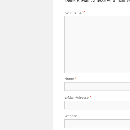
Deine E-Mail-Adresse wird nicht ver
Kommentar
*
Name
*
E-Mail-Adresse
*
Website