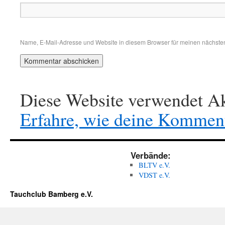
Name, E-Mail-Adresse und Website in diesem Browser für meinen nächste
Diese Website verwendet Ak
Erfahre, wie deine Komment
Verbände:
BLTV e.V.
VDST e.V.
Tauchclub Bamberg e.V.