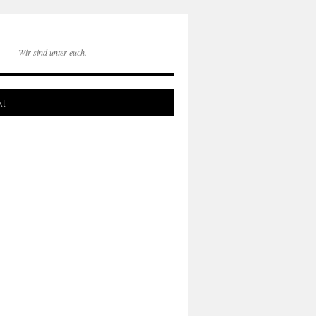
Wir sind unter euch.
kt