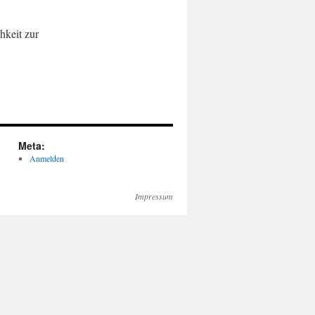
keit zur
Meta:
Anmelden
Impressum