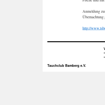
Anmeldung zum
Übernachtung g
http://www.tsb
Tauchclub Bamberg e.V.