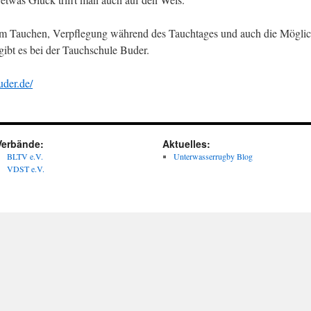
 Tauchen, Verpflegung während des Tauchtages und auch die Möglich
ibt es bei der Tauchschule Buder.
uder.de/
Verbände:
Aktuelles:
BLTV e.V.
Unterwasserrugby Blog
VDST e.V.