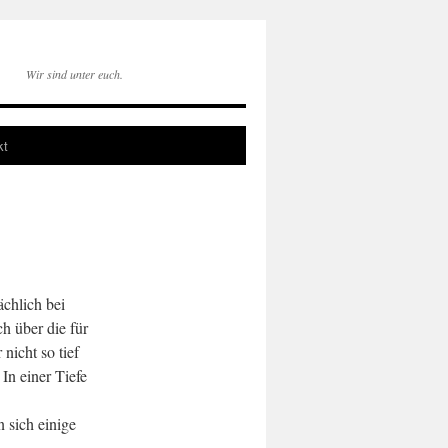
Wir sind unter euch.
kt
ächlich bei
h über die für
nicht so tief
In einer Tiefe
 sich einige