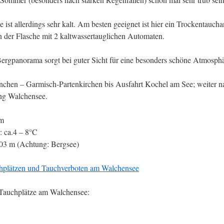
ist allerdings sehr kalt. Am besten geeignet ist hier ein Trockentauch
n der Flasche mit 2 kaltwassertauglichen Automaten.
Bergpanorama sorgt bei guter Sicht für eine besonders schöne Atmosphä
hen – Garmisch-Partenkirchen bis Ausfahrt Kochel am See; weiter n
ng Walchensee.
 m
: ca.4 – 8°C
03 m (Achtung: Bergsee)
chplätzen und Tauchverboten am Walchensee
 Tauchplätze am Walchensee: