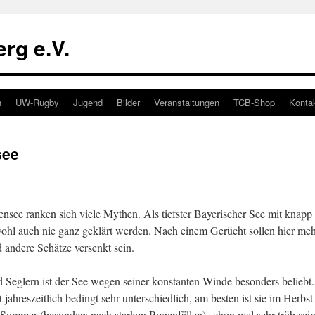
rg e.V.
n
UW-Rugby
Jugend
Bilder
Veranstaltungen
TCB-Shop
Konta
see
see ranken sich viele Mythen. Als tiefster Bayerischer See mit knap
ohl auch nie ganz geklärt werden. Nach einem Gerücht sollen hier me
 andere Schätze versenkt sein.
d Seglern ist der See wegen seiner konstanten Winde besonders beliebt.
t jahreszeitlich bedingt sehr unterschiedlich, am besten ist sie im Herbs
Sommer (besonders nach starken Regenfällen) schon mal sehr trüb sei