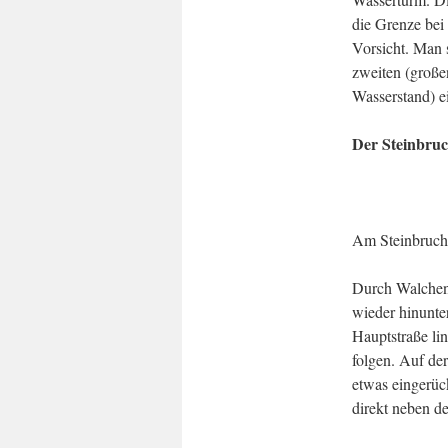
die Grenze bei
Vorsicht. Man s
zweiten (große
Wasserstand) e
Der Steinbru
Am Steinbruch
Durch Walchens
wieder hinunte
Hauptstraße li
folgen. Auf de
etwas eingerück
direkt neben de