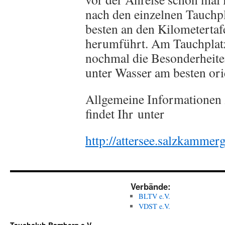
nach den einzelnen Tauchpl
besten an den Kilometertaf
herumführt. Am Tauchplatz 
nochmal die Besonderheite
unter Wasser am besten orie
Allgemeine Informationen
findet Ihr unter
http://attersee.salzkammerg
Verbände:
BLTV e.V.
VDST e.V.