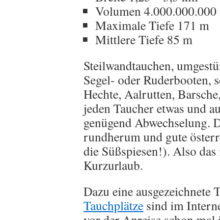
Volumen 4.000.000.000
Maximale Tiefe 171 m
Mittlere Tiefe 85 m
Steilwandtauchen, umgestü
Segel- oder Ruderbooten, 
Hechte, Aalrutten, Barsche,
jeden Taucher etwas und a
genügend Abwechselung. D
rundherum und gute österr
die Süßspiesen!). Also das 
Kurzurlaub.
Dazu eine ausgezeichnete T
Tauchplätze
sind im Intern
vor der Anreise schon mal 