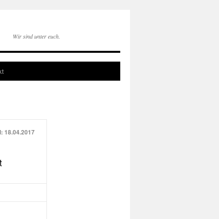
Wir sind unter euch.
kt
: 18.04.2017
t