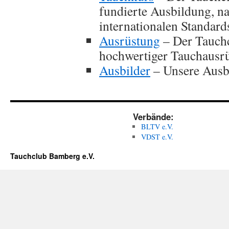
fundierte Ausbildung, na
internationalen Standard
Ausrüstung
– Der Tauchc
hochwertiger Tauchausrü
Ausbilder
– Unsere Ausbi
Verbände:
BLTV e.V.
VDST e.V.
Tauchclub Bamberg e.V.