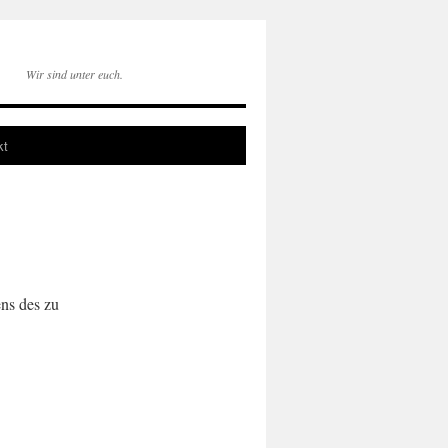
Wir sind unter euch.
kt
ns des zu