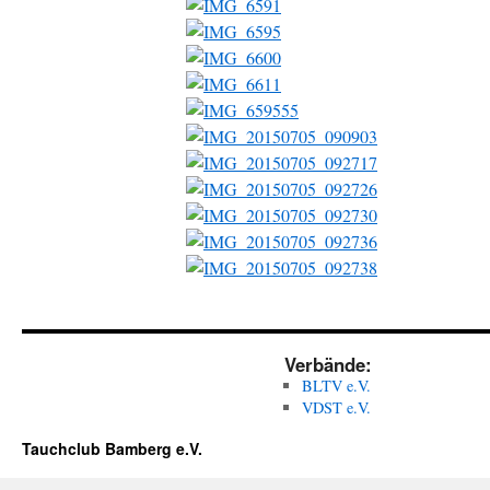
Verbände:
BLTV e.V.
VDST e.V.
Tauchclub Bamberg e.V.