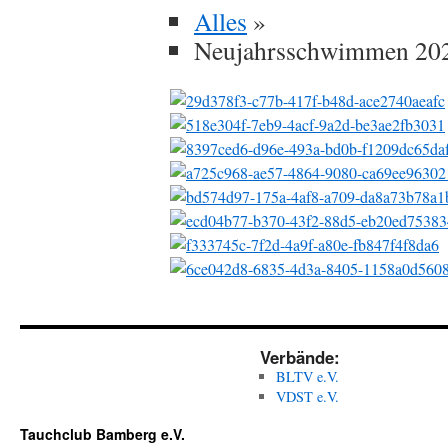
Alles
»
Neujahrsschwimmen 20
Verbände:
BLTV e.V.
VDST e.V.
Tauchclub Bamberg e.V.