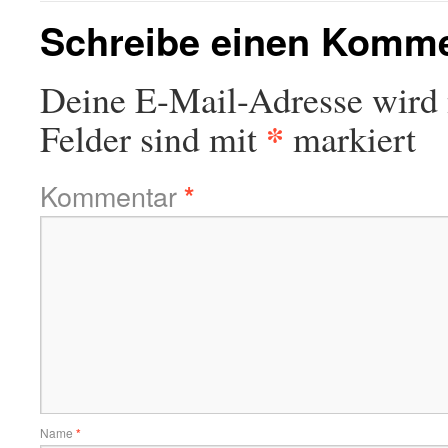
Schreibe einen Komm
Deine E-Mail-Adresse wird n
*
Felder sind mit
markiert
Kommentar
*
Name
*