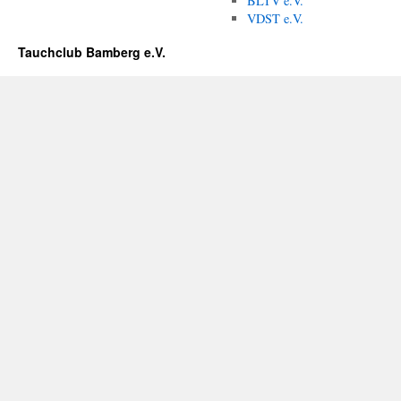
BLTV e.V.
VDST e.V.
Tauchclub Bamberg e.V.