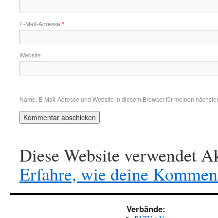
E-Mail-Adresse
*
Website
Name, E-Mail-Adresse und Website in diesem Browser für meinen nächste
Diese Website verwendet Ak
Erfahre, wie deine Komment
Verbände: